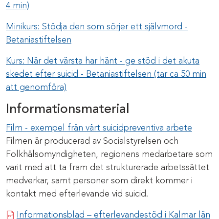
4 min)
Minikurs: Stödja den som sörjer ett självmord -
Betaniastiftelsen
Kurs: När det värsta har hänt - ge stöd i det akuta
skedet efter suicid - Betaniastiftelsen (tar ca 50 min
att genomföra)
Informationsmaterial
Film - exempel från vårt suicidpreventiva arbete
Filmen är producerad av Socialstyrelsen och
Folkhälsomyndigheten, regionens medarbetare som
varit med att ta fram det strukturerade arbetssättet
medverkar, samt personer som direkt kommer i
kontakt med efterlevande vid suicid.
P
Informationsblad – efterlevandestöd i Kalmar län