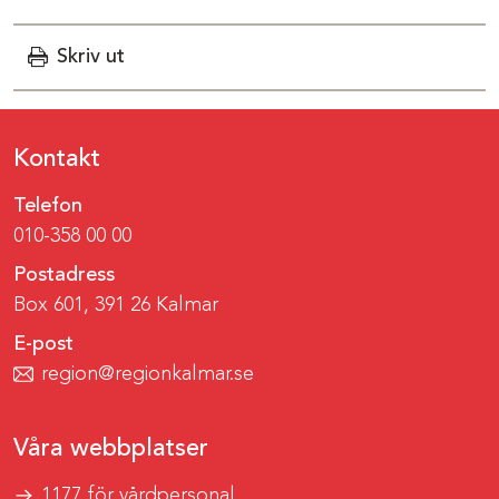
Skriv ut
Kontakt
Telefon
010-358 00 00
Postadress
Box 601, 391 26 Kalmar
E-post
region@regionkalmar.se
Våra webbplatser
1177 för vårdpersonal