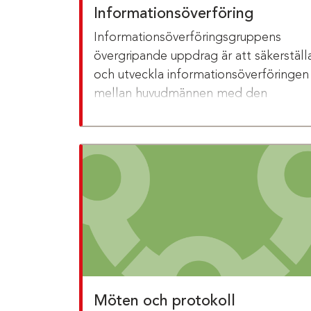
Informationsöverföring
Informationsöverföringsgruppens
övergripande uppdrag är att säkerställ
och utveckla informationsöverföringen
mellan huvudmännen med den
enskildes bästa i fokus.
Möten och protokoll