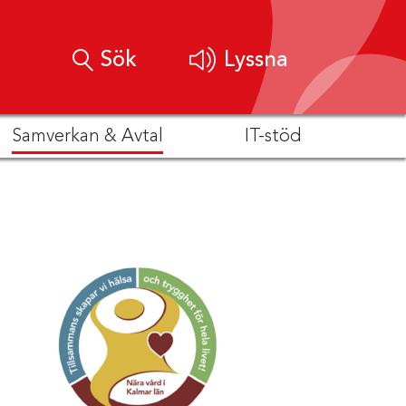
Sök
Lyssna
Samverkan & Avtal
IT-stöd