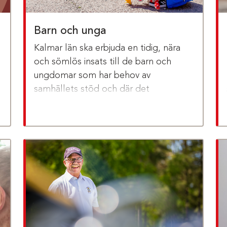
Barn och unga
Kalmar län ska erbjuda en tidig, nära
och sömlös insats till de barn och
ungdomar som har behov av
samhällets stöd och där det
individuella behovet styr utformandet
av insatsen.