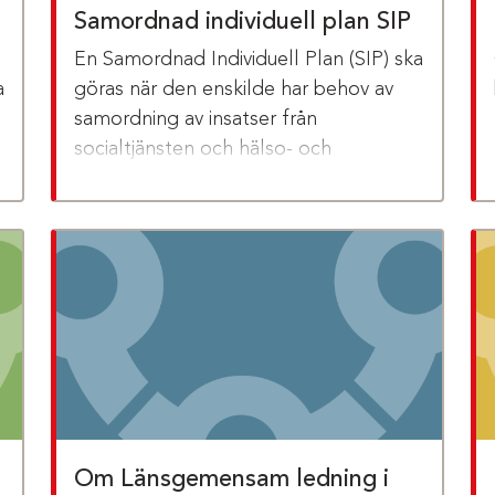
Samordnad individuell plan SIP
En Samordnad Individuell Plan (SIP) ska
a
göras när den enskilde har behov av
samordning av insatser från
socialtjänsten och hälso- och
sjukvården.
Om Länsgemensam ledning i