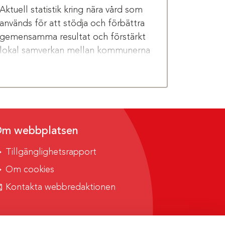
Aktuell statistik kring nära vård som
används för att stödja och förbättra
gemensamma resultat och förstärkt
lokal samverkan mellan kommunerna
och Region Kalmar län.
m webbplatsen
Tillgänglighetsrapport
Om cookies
Kontakta webbredaktionen