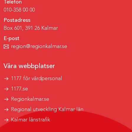
Telefon
010-358 00 00
Postadress
Box 601, 391 26 Kalmar
E-post
region@regionkalmar.se
Våra webbplatser
1177 för vårdpersonal
1177.se
Regionkalmar.se
Regional utveckling Kalmar län
Kalmar länstrafik