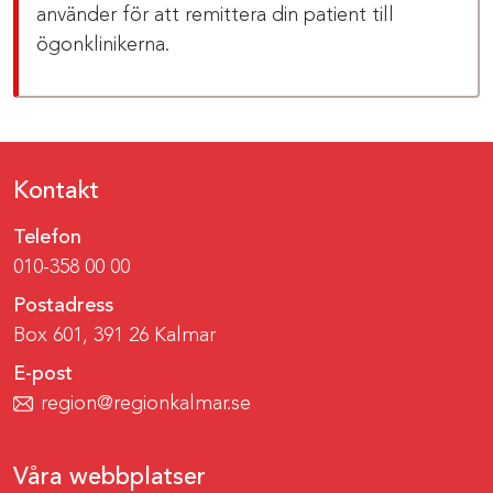
använder för att remittera din patient till
ögonklinikerna.
Kontakt
Telefon
010-358 00 00
Postadress
Box 601, 391 26 Kalmar
E-post
region@regionkalmar.se
Våra webbplatser