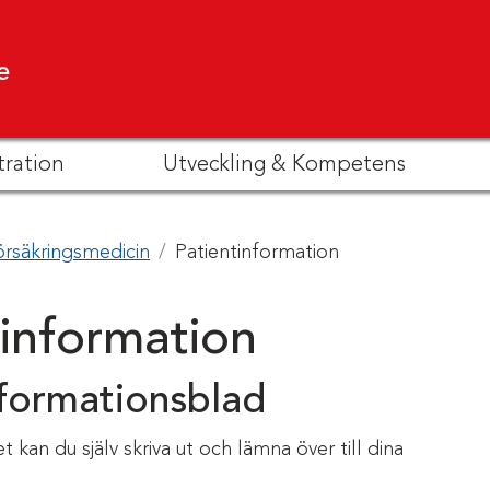
e
tration
Utveckling & Kompetens
örsäkringsmedicin
Patientinformation
tinformation
nformationsblad
 kan du själv skriva ut och lämna över till dina