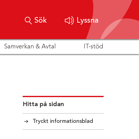
Sök
Lyssna
Samverkan & Avtal
IT-stöd
Hitta på sidan
Tryckt informationsblad