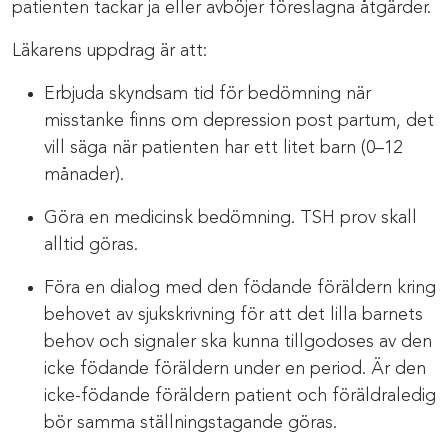
patienten tackar ja eller avböjer föreslagna åtgärder.
Läkarens uppdrag är att:
Erbjuda skyndsam tid för bedömning när
misstanke finns om depression post partum, det
vill säga när patienten har ett litet barn (0–12
månader).
Göra en medicinsk bedömning. TSH prov skall
alltid göras.
Föra en dialog med den födande föräldern kring
behovet av sjukskrivning för att det lilla barnets
behov och signaler ska kunna tillgodoses av den
icke födande föräldern under en period. Är den
icke-födande föräldern patient och föräldraledig
bör samma ställningstagande göras.