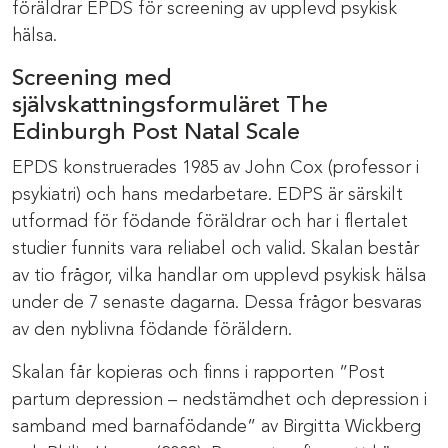
föräldrar EPDS för screening av upplevd psykisk
hälsa.
Screening med
självskattningsformuläret The
Edinburgh Post Natal Scale
EPDS konstruerades 1985 av John Cox (professor i
psykiatri) och hans medarbetare. EDPS är särskilt
utformad för födande föräldrar och har i flertalet
studier funnits vara reliabel och valid. Skalan består
av tio frågor, vilka handlar om upplevd psykisk hälsa
under de 7 senaste dagarna. Dessa frågor besvaras
av den nyblivna födande föräldern.
Skalan får kopieras och finns i rapporten ”Post
partum depression – nedstämdhet och depression i
samband med barnafödande” av Birgitta Wickberg