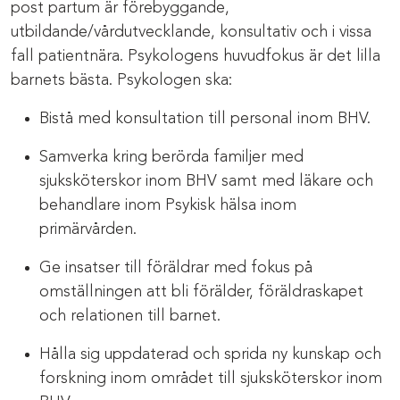
post partum är förebyggande,
utbildande/vårdutvecklande, konsultativ och i vissa
fall patientnära. Psykologens huvudfokus är det lilla
barnets bästa. Psykologen ska:
Bistå med konsultation till personal inom BHV.
Samverka kring berörda familjer med
sjuksköterskor inom BHV samt med läkare och
behandlare inom Psykisk hälsa inom
primärvården.
Ge insatser till föräldrar med fokus på
omställningen att bli förälder, föräldraskapet
och relationen till barnet.
Hålla sig uppdaterad och sprida ny kunskap och
forskning inom området till sjuksköterskor inom