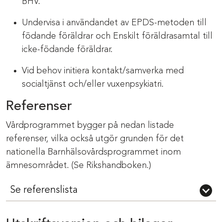
BHV.
Undervisa i användandet av EPDS-metoden till
födande föräldrar och Enskilt föräldrasamtal till
icke-födande föräldrar.
Vid behov initiera kontakt/samverka med
socialtjänst och/eller vuxenpsykiatri.
Referenser
Vårdprogrammet bygger på nedan listade
referenser, vilka också utgör grunden för det
nationella Barnhälsovårdsprogrammet inom
ämnesområdet. (Se Rikshandboken.)
Se referenslista