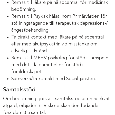
Remiss till läkare på hälsocentral för medicinsk
bedömning.
Remiss till Psykisk hälsa inom Primärvården för
ställningstagande till terapeutisk depressions-/
ångestbehandling.
Ta direkt kontakt med läkare på hälsocentral
eller med akutpsykiatrin vid misstanke om
allvarligt tillstånd.
Remiss till MBHV psykolog för stöd i samspelet
med det lilla barnet eller för stöd i
föräldraskapet.
Samverka/ta kontakt med Socialtjänsten.
Samtalsstöd
Om bedömning görs att samtalsstöd är en adekvat
åtgärd, erbjuder BHV-sköterskan den födande
föräldern 3-5 samtal.