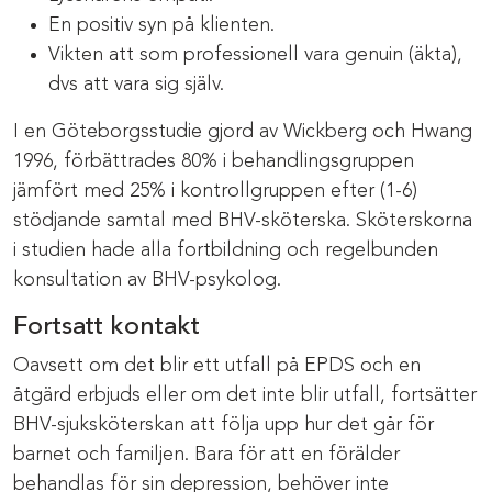
En positiv syn på klienten.
Vikten att som professionell vara genuin (äkta),
dvs att vara sig själv.
I en Göteborgsstudie gjord av Wickberg och Hwang
1996, förbättrades 80% i behandlingsgruppen
jämfört med 25% i kontrollgruppen efter (1-6)
stödjande samtal med BHV-sköterska. Sköterskorna
i studien hade alla fortbildning och regelbunden
konsultation av BHV-psykolog.
Fortsatt kontakt
Oavsett om det blir ett utfall på EPDS och en
åtgärd erbjuds eller om det inte blir utfall, fortsätter
BHV-sjuksköterskan att följa upp hur det går för
barnet och familjen. Bara för att en förälder
behandlas för sin depression, behöver inte