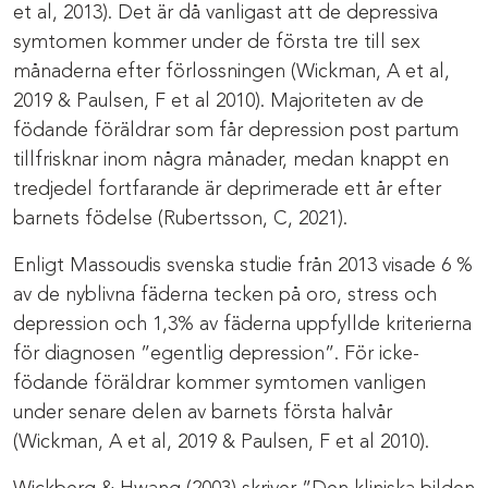
et al, 2013). Det är då vanligast att de depressiva
symtomen kommer under de första tre till sex
månaderna efter förlossningen (Wickman, A et al,
2019 & Paulsen, F et al 2010). Majoriteten av de
födande föräldrar som får depression post partum
tillfrisknar inom några månader, medan knappt en
tredjedel fortfarande är deprimerade ett år efter
barnets födelse (Rubertsson, C, 2021).
Enligt Massoudis svenska studie från 2013 visade 6 %
av de nyblivna fäderna tecken på oro, stress och
depression och 1,3% av fäderna uppfyllde kriterierna
för diagnosen ”egentlig depression”. För icke-
födande föräldrar kommer symtomen vanligen
under senare delen av barnets första halvår
(Wickman, A et al, 2019 & Paulsen, F et al 2010).