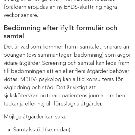
föräldern erbjudas en ny EPDS-skattning några
veckor senare.
Bedömning efter ifyllt formulär och
samtal
Det är vad som kommer fram i samtalet, snarare än
poängen (dvs sammantagen bedömning) som avgör
vidare åtgärder. Screening och samtal kan leda fram
till bedömningen att en eller flera åtgärder behöver
vidtas. MBHV- psykolog kan alltid konsulteras för
vägledning och stöd. Det är viktigt att
sjuksköterskan noterar i patientens journal om hen
tackar ja eller nej till föreslagna åtgärder.
Möjliga åtgärder kan vara:
Samtalsstöd (se nedan)