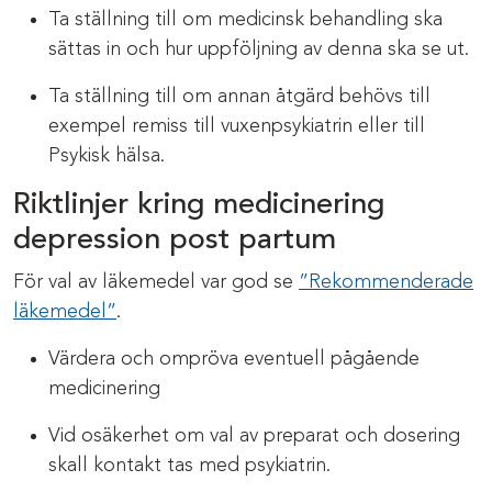
Ta ställning till om medicinsk behandling ska
sättas in och hur uppföljning av denna ska se ut.
Ta ställning till om annan åtgärd behövs till
exempel remiss till vuxenpsykiatrin eller till
Psykisk hälsa.
Riktlinjer kring medicinering
depression post partum
För val av läkemedel var god se
”Rekommenderade
läkemedel”
.
Värdera och ompröva eventuell pågående
medicinering
Vid osäkerhet om val av preparat och dosering
skall kontakt tas med psykiatrin.