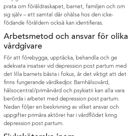
prata om föräldraskapet, barnet, familjen och om
sig själv – ett samtal där ohälsa hos den icke-
födande föräldern också kan identifieras.
Arbetsmetod och ansvar för olika
vårdgivare
För att förebygga, upptäcka, behandla och ge
adekvata insatser vid depression post partum med
det lilla barnets bästa i fokus, är det viktigt att det
finns fungerande vårdkedjor. Barnhälsovård,
hälsocentral/primärvård och psykiatri kan alla vara
berörda i arbetet med depression post partum.
Nedan följer en beskrivning av vilket ansvar och
uppgifter primära aktörer har i vårdflödet kring
depression post partum.