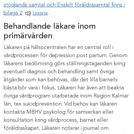
stödjande samtal och Enskilt föräldrasamtal finns i
Pdf-dokument
bilaga 2
.
Lyssna
Behandlande läkare inom
primärvården
Läkaren på hälsocentralen har en central roll i
vårdprocessen för depression post partum. Genom
läkarens bedömning görs ställningstaganden kring
eventuell diagnos och behandling samt övriga
åtgärder som kan behövas, där det lilla barnets
bästa bör vara i fokus. Läkaren har även att beakta
övriga vårdprogram utarbetade inom Region Kalmar
län, tex suicidprevention. Vid behov kan läkaren
kontakta MBHV psykolog för samverkan eller
konsultation kring vårdprocess, barnet eller
föräldraskapet. Läkaren noterar i journal om