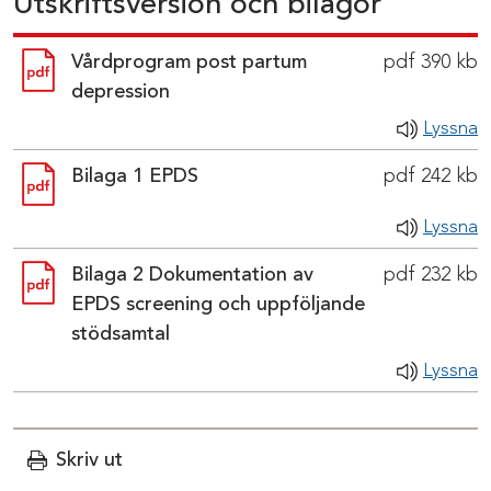
Utskriftsversion och bilagor
Pdf-dokument
Vårdprogram post partum
pdf 390 kb
depression
Lyssna
Pdf-dokument
Bilaga 1 EPDS
pdf 242 kb
Lyssna
Pdf-dokument
Bilaga 2 Dokumentation av
pdf 232 kb
EPDS screening och uppföljande
stödsamtal
Lyssna
Skriv ut