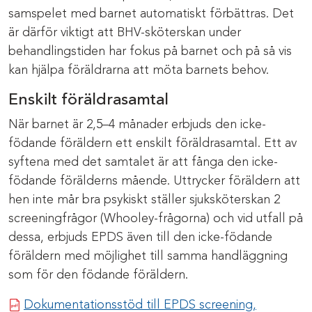
samspelet med barnet automatiskt förbättras. Det
är därför viktigt att BHV-sköterskan under
behandlingstiden har fokus på barnet och på så vis
kan hjälpa föräldrarna att möta barnets behov.
Enskilt föräldrasamtal
När barnet är 2,5–4 månader erbjuds den icke-
födande föräldern ett enskilt föräldrasamtal. Ett av
syftena med det samtalet är att fånga den icke-
födande förälderns mående. Uttrycker föräldern att
hen inte mår bra psykiskt ställer sjuksköterskan 2
screeningfrågor (Whooley-frågorna) och vid utfall på
dessa, erbjuds EPDS även till den icke-födande
föräldern med möjlighet till samma handläggning
som för den födande föräldern.
Dokumentationsstöd till EPDS screening,