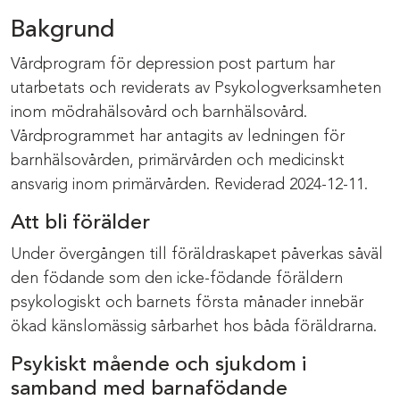
Bakgrund
Vårdprogram för depression post partum har
utarbetats och reviderats av Psykologverksamheten
inom mödrahälsovård och barnhälsovård.
Vårdprogrammet har antagits av ledningen för
barnhälsovården, primärvården och medicinskt
ansvarig inom primärvården. Reviderad 2024-12-11.
Att bli förälder
Under övergången till föräldraskapet påverkas såväl
den födande som den icke-födande föräldern
psykologiskt och barnets första månader innebär
ökad känslomässig sårbarhet hos båda föräldrarna.
Psykiskt mående och sjukdom i
samband med barnafödande