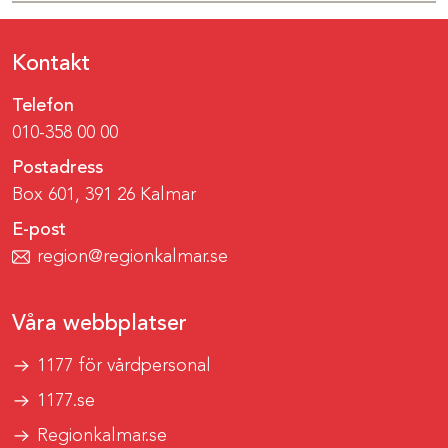
Kontakt
Telefon
010-358 00 00
Postadress
Box 601, 391 26 Kalmar
E-post
region@regionkalmar.se
Våra webbplatser
1177 för vårdpersonal
1177.se
Regionkalmar.se