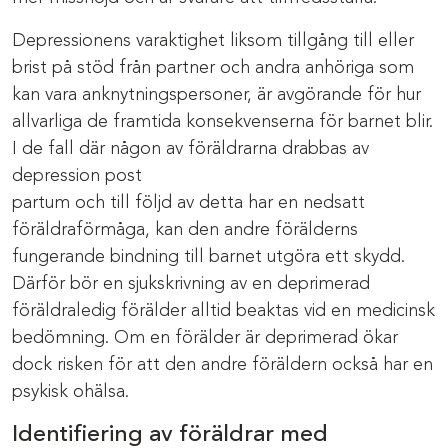
Depressionens varaktighet liksom tillgång till eller
brist på stöd från partner och andra anhöriga som
kan vara anknytningspersoner, är avgörande för hur
allvarliga de framtida konsekvenserna för barnet blir.
I de fall där någon av föräldrarna drabbas av
depression post
partum och till följd av detta har en nedsatt
föräldraförmåga, kan den andre förälderns
fungerande bindning till barnet utgöra ett skydd.
Därför bör en sjukskrivning av en deprimerad
föräldraledig förälder alltid beaktas vid en medicinsk
bedömning. Om en förälder är deprimerad ökar
dock risken för att den andre föräldern också har en
psykisk ohälsa.
Identifiering av föräldrar med