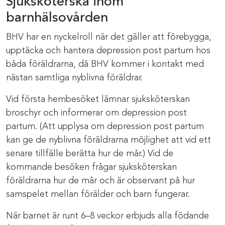
Sjuksköterska inom
barnhälsovården
BHV har en nyckelroll när det gäller att förebygga,
upptäcka och hantera depression post partum hos
båda föräldrarna, då BHV kommer i kontakt med
nästan samtliga nyblivna föräldrar.
Vid första hembesöket lämnar sjuksköterskan
broschyr och informerar om depression post
partum. (Att upplysa om depression post partum
kan ge de nyblivna föräldrarna möjlighet att vid ett
senare tillfälle berätta hur de mår.) Vid de
kommande besöken frågar sjuksköterskan
föräldrarna hur de mår och är observant på hur
samspelet mellan förälder och barn fungerar.
När barnet är runt 6–8 veckor erbjuds alla födande