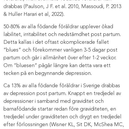
drabbas (Paulson, J F. et al. 2010, Massoudi, P. 2013
& Huller Harari et al, 2022).
50-80% av alla födande föräldrar upplever ökad
labilitet, irritabilitet och nedstämdhet post partum.
Detta kallas i det oftast okomplicerade fallet
”blues” och förekommer vanligen 3-5 dagar post
partum och går i allmänhet över efter 1-2 veckor.
Om ”bluesen” pågår längre kan detta vara ett
tecken på en begynnande depression.
Ca 13% av alla födande föräldrar i Sverige drabbas
av depression post partum. Knappt en tredjedel av
depressioner i samband med graviditet och
barnafödande startar redan före graviditeten, en
tredjedel under graviditeten och drygt en tredjedel
efter förlossningen (Wisner KL, Sit DK, McShea MC,