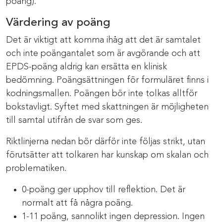
poäng).
Värdering av poäng
Det är viktigt att komma ihåg att det är samtalet
och inte poängantalet som är avgörande och att
EPDS-poäng aldrig kan ersätta en klinisk
bedömning. Poängsättningen för formuläret finns i
kodningsmallen. Poängen bör inte tolkas alltför
bokstavligt. Syftet med skattningen är möjligheten
till samtal utifrån de svar som ges.
Riktlinjerna nedan bör därför inte följas strikt, utan
förutsätter att tolkaren har kunskap om skalan och
problematiken.
0-poäng ger upphov till reflektion. Det är
normalt att få några poäng.
1-11 poäng, sannolikt ingen depression. Ingen