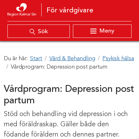
Hoppa till innehåll
För vårdgivare
Meny
Sök
Du är här:
Start
Vård & Behandling
Psykisk hälsa
Vårdprogram: Depression post partum
Vårdprogram: Depression post
partum
Stöd och behandling vid depression i och
med föräldraskap. Gäller både den
födande föräldern och dennes partner.