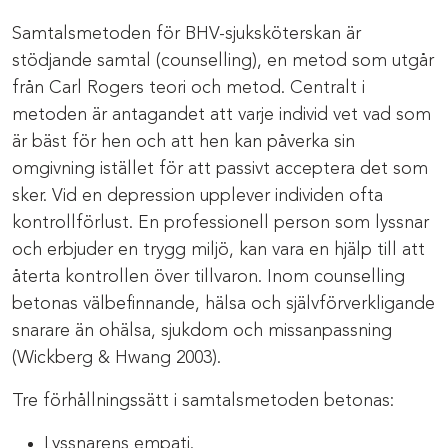
Samtalsmetoden för BHV-sjuksköterskan är
stödjande samtal (counselling), en metod som utgår
från Carl Rogers teori och metod. Centralt i
metoden är antagandet att varje individ vet vad som
är bäst för hen och att hen kan påverka sin
omgivning istället för att passivt acceptera det som
sker. Vid en depression upplever individen ofta
kontrollförlust. En professionell person som lyssnar
och erbjuder en trygg miljö, kan vara en hjälp till att
återta kontrollen över tillvaron. Inom counselling
betonas välbefinnande, hälsa och självförverkligande
snarare än ohälsa, sjukdom och missanpassning
(Wickberg & Hwang 2003).
Tre förhållningssätt i samtalsmetoden betonas:
Lyssnarens empati.