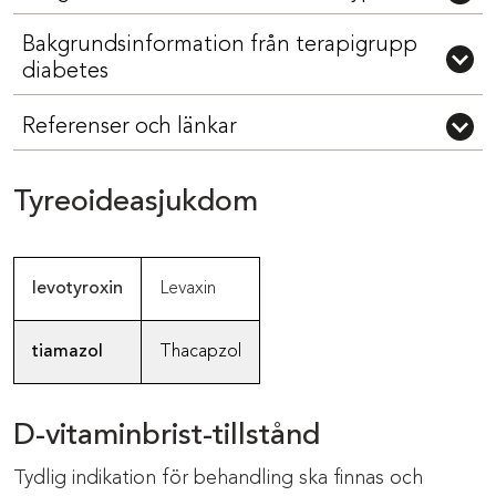
Bakgrundsinformation från terapigrupp
diabetes
Referenser och länkar
Tyreoideasjukdom
levotyroxin
Levaxin
tiamazol
Thacapzol
D-vitaminbrist-tillstånd
Tydlig indikation för behandling ska finnas och