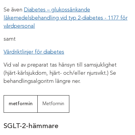
Se även
Diabetes – glukossänkande
läkemedelsbehandling vid typ 2-diabetes - 1177 för
vårdpersonal
samt
Vårdriktlinjer för diabetes
Vid val av preparat tas hänsyn till samsjuklighet
(hjärt-kärlsjukdom, hjärt- och/eller njursvikt.) Se
behandlingsalgoritm längre ner.
metformin
Metformin
SGLT-2-hämmare