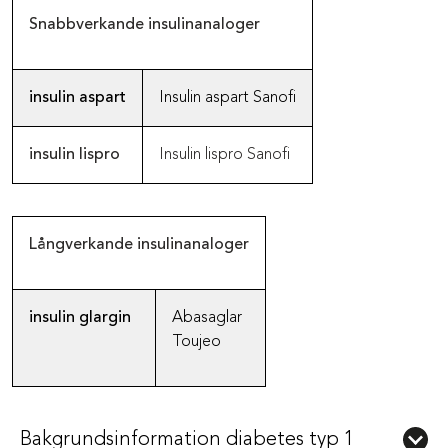
Snabbverkande insulinanaloger
insulin aspart
Insulin aspart Sanofi
insulin lispro
Insulin lispro Sanofi
Långverkande insulinanaloger
insulin glargin
Abasaglar
Toujeo
Bakgrundsinformation diabetes typ 1