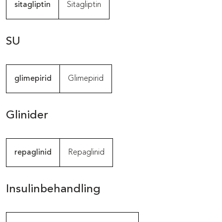
sitagliptin
Sitagliptin
SU
glimepirid
Glimepirid
Glinider
repaglinid
Repaglinid
Insulinbehandling