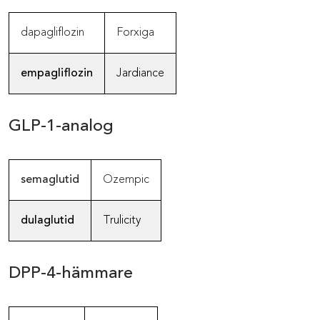
dapagliflozin
Forxiga
empagliflozin
Jardiance
GLP-1-analog
semaglutid
Ozempic
dulaglutid
Trulicity
DPP-4-hämmare