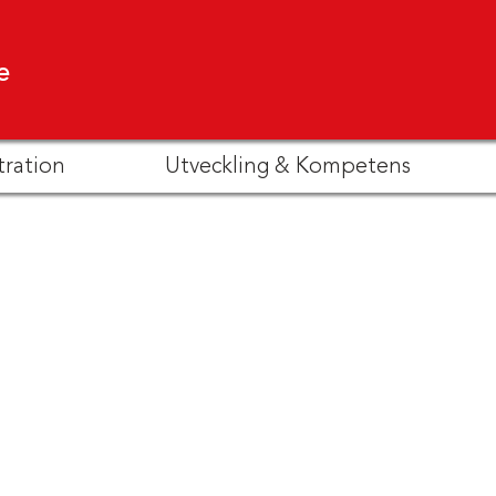
e
tration
Utveckling & Kompetens