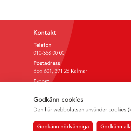
Kontakt
Telefon
010-358 00 00
Postadress
Box 601, 391 26 Kalmar
E-post
region@regionkalmar.se
Godkänn cookies
Den här webbplatsen använder cookies (kak
Godkänn nödvändiga
Godkänn all