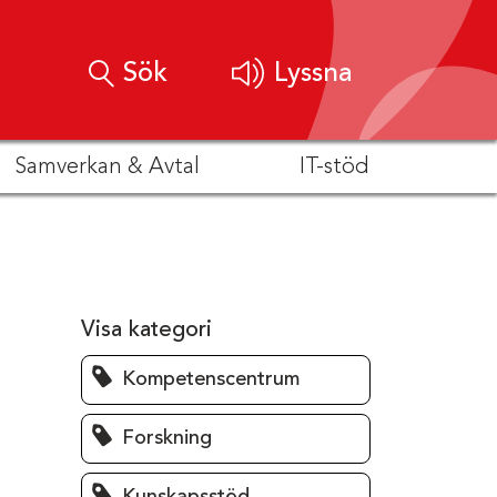
Sök
Lyssna
Samverkan & Avtal
IT-stöd
Visa kategori
Kompetenscentrum
Forskning