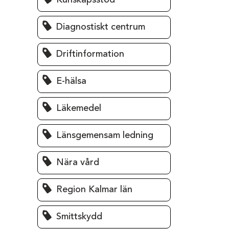
Kunskapsstöd
Diagnostiskt centrum
Driftinformation
E-hälsa
Läkemedel
Länsgemensam ledning
Nära vård
Region Kalmar län
Smittskydd