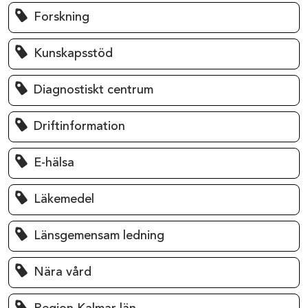
Forskning
Kunskapsstöd
Diagnostiskt centrum
Driftinformation
E-hälsa
Läkemedel
Länsgemensam ledning
Nära vård