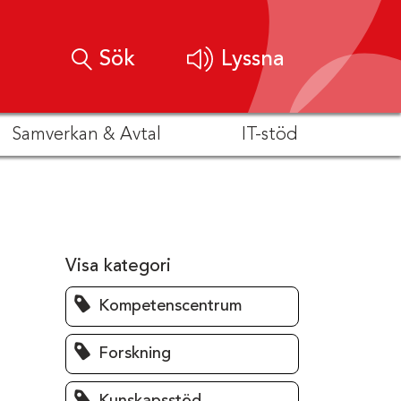
Sök
Lyssna
Samverkan & Avtal
IT-stöd
Visa kategori
Kompetenscentrum
Forskning