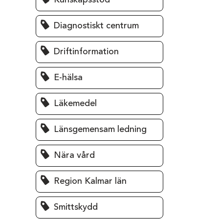
Kunskapsstöd
Diagnostiskt centrum
Driftinformation
E-hälsa
Läkemedel
Länsgemensam ledning
Nära vård
Region Kalmar län
Smittskydd