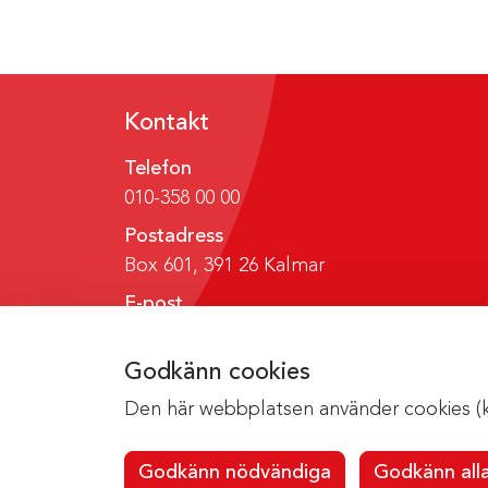
Kontakt
Telefon
010-358 00 00
Postadress
Box 601, 391 26 Kalmar
E-post
region@regionkalmar.se
Godkänn cookies
Den här webbplatsen använder cookies (kak
Godkänn nödvändiga
Godkänn all