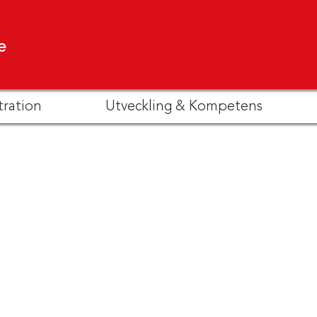
e
tration
Utveckling & Kompetens