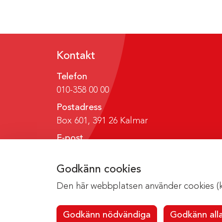
Kontakt
Telefon
010-358 00 00
Postadress
Box 601, 391 26 Kalmar
E-post
region@regionkalmar.se
Godkänn cookies
Den här webbplatsen använder cookies (kak
Godkänn nödvändiga
Godkänn all