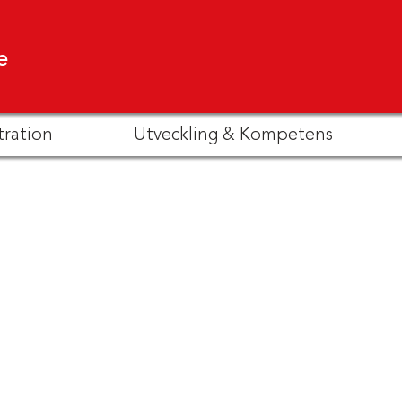
e
tration
Utveckling & Kompetens