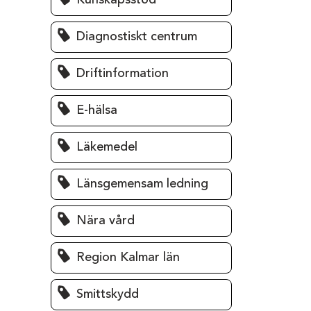
Kunskapsstöd
Diagnostiskt centrum
Driftinformation
E-hälsa
Läkemedel
Länsgemensam ledning
Nära vård
Region Kalmar län
Smittskydd