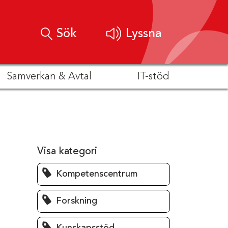
Sök
Lyssna
Samverkan & Avtal
IT-stöd
Visa kategori
Kompetenscentrum
Forskning