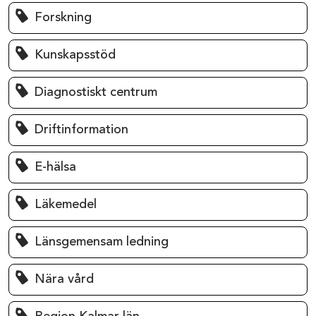
Forskning
Kunskapsstöd
Diagnostiskt centrum
Driftinformation
E-hälsa
Läkemedel
Länsgemensam ledning
Nära vård