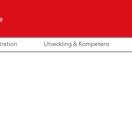
e
tration
Utveckling & Kompetens