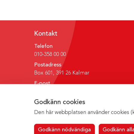
Kontakt
Telefon
010-358 00 00
Postadress
Box 601, 391 26 Kalmar
E-post
region@regionkalmar.se
Godkänn cookies
Den här webbplatsen använder cookies (kak
Godkänn nödvändiga
Godkänn all