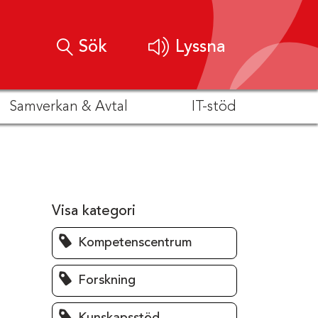
Sök
Lyssna
Samverkan & Avtal
IT-stöd
Visa kategori
Kompetenscentrum
Forskning