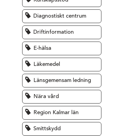
Kunskapsstöd
Diagnostiskt centrum
Driftinformation
E-hälsa
Läkemedel
Länsgemensam ledning
Nära vård
Region Kalmar län
Smittskydd