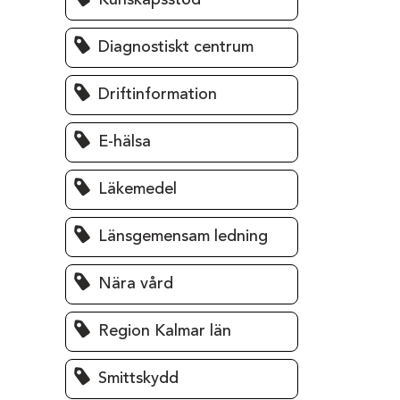
Kunskapsstöd
Diagnostiskt centrum
Driftinformation
E-hälsa
Läkemedel
Länsgemensam ledning
Nära vård
Region Kalmar län
Smittskydd