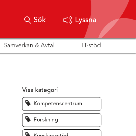
Sök
Lyssna
Samverkan & Avtal
IT-stöd
Visa kategori
Kompetenscentrum
Forskning