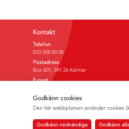
Kontakt
Telefon
010-358 00 00
Postadress
Box 601, 391 26 Kalmar
E-post
region@regionkalmar.se
Godkänn cookies
Den här webbplatsen använder cookies (kak
Godkänn nödvändiga
Godkänn all