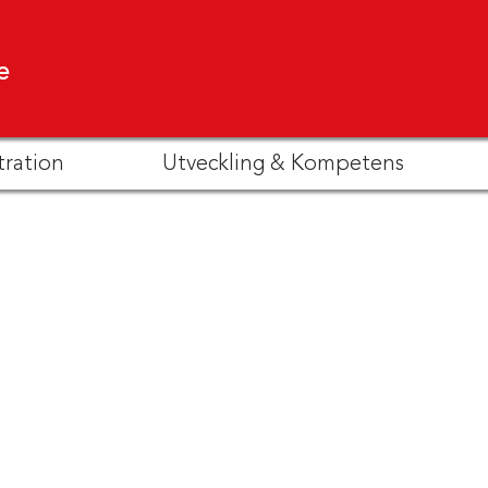
e
tration
Utveckling & Kompetens