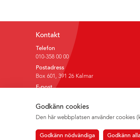
Kontakt
Telefon
010-358 00 00
Postadress
Box 601, 391 26 Kalmar
E-post
region@regionkalmar.se
Godkänn cookies
Den här webbplatsen använder cookies (kak
Godkänn nödvändiga
Godkänn all