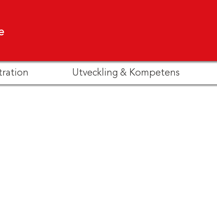
e
tration
Utveckling & Kompetens