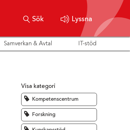
Sök
Lyssna
Samverkan & Avtal
IT-stöd
Visa kategori
Kompetenscentrum
Forskning