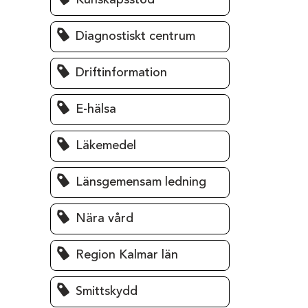
Kunskapsstöd
Diagnostiskt centrum
Driftinformation
E-hälsa
Läkemedel
Länsgemensam ledning
Nära vård
Region Kalmar län
Smittskydd