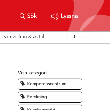
Sök
Lyssna
Samverkan & Avtal
IT-stöd
Visa kategori
Kompetenscentrum
Forskning