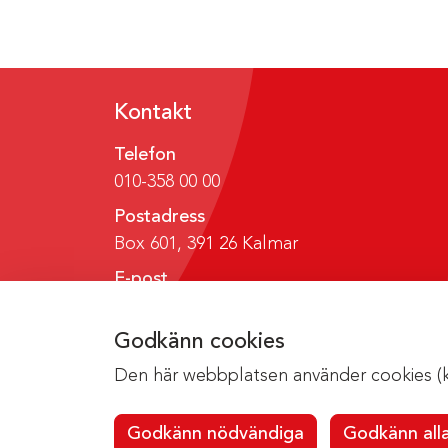
Kontakt
Telefon
010-358 00 00
Postadress
Box 601, 391 26 Kalmar
E-post
region@regionkalmar.se
Godkänn cookies
Den här webbplatsen använder cookies (kak
Godkänn nödvändiga
Godkänn all