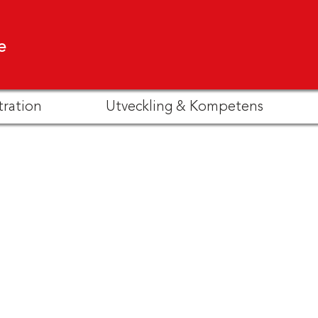
e
tration
Utveckling & Kompetens