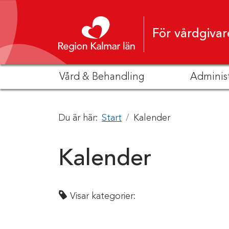
Hoppa till innehåll
För vårdgivar
Vård & Behandling
Adminis
Du är här:
Start
Kalender
Kalender
Visar kategorier: