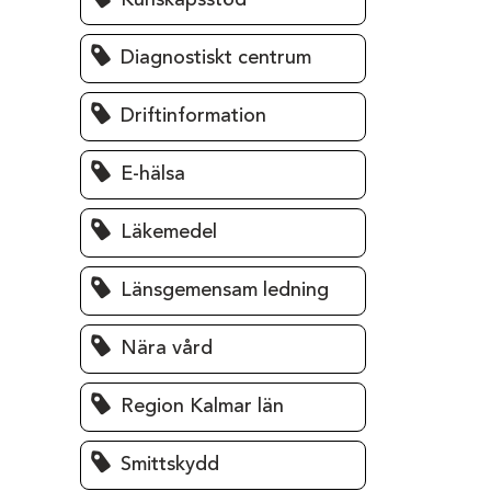
Kunskapsstöd
Diagnostiskt centrum
Driftinformation
E-hälsa
Läkemedel
Länsgemensam ledning
Nära vård
Region Kalmar län
Smittskydd