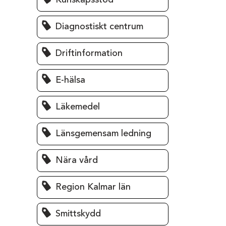
Kunskapsstöd
Diagnostiskt centrum
Driftinformation
E-hälsa
Läkemedel
Länsgemensam ledning
Nära vård
Region Kalmar län
Smittskydd