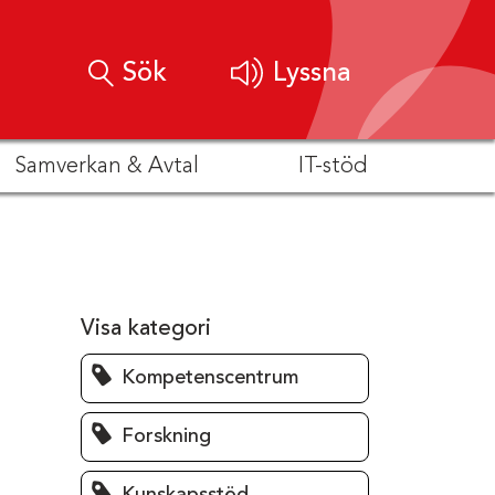
Sök
Lyssna
Samverkan & Avtal
IT-stöd
Visa kategori
Kompetenscentrum
Forskning