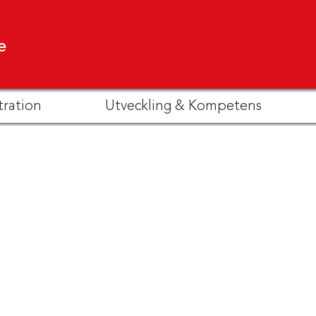
e
tration
Utveckling & Kompetens