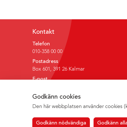
Kontakt
Telefon
010-358 00 00
Postadress
Box 601, 391 26 Kalmar
E-post
region@regionkalmar.se
Godkänn cookies
Den här webbplatsen använder cookies (kak
Godkänn nödvändiga
Godkänn all