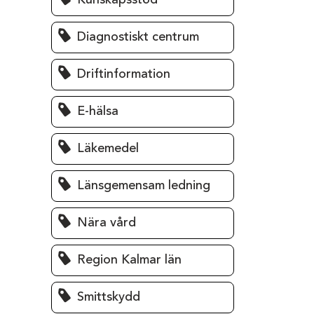
Kunskapsstöd
Diagnostiskt centrum
Driftinformation
E-hälsa
Läkemedel
Länsgemensam ledning
Nära vård
Region Kalmar län
Smittskydd