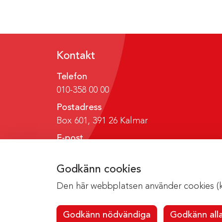
Kontakt
Telefon
010-358 00 00
Postadress
Box 601, 391 26 Kalmar
E-post
region@regionkalmar.se
Godkänn cookies
Den här webbplatsen använder cookies (kak
Godkänn nödvändiga
Godkänn all