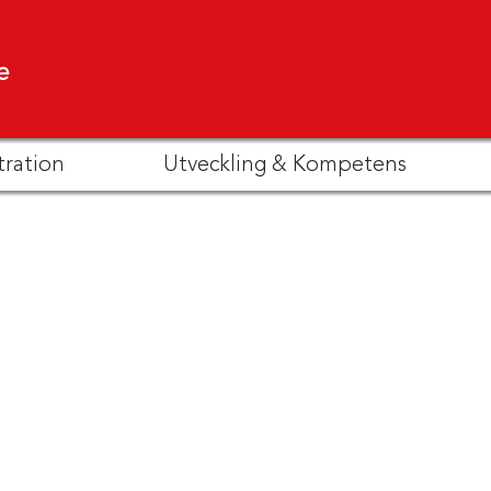
e
tration
Utveckling & Kompetens