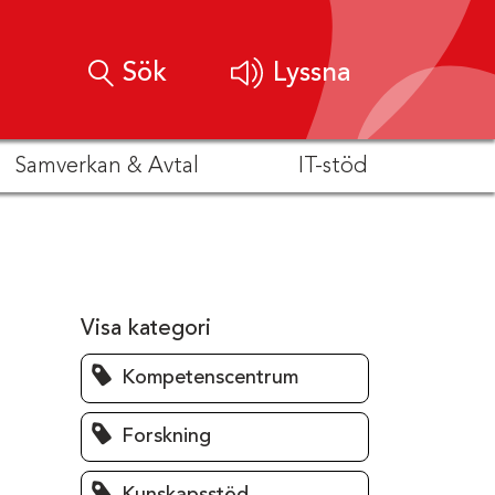
Sök
Lyssna
Samverkan & Avtal
IT-stöd
Visa kategori
Kompetenscentrum
Forskning