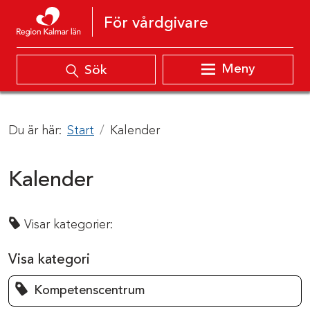
Hoppa till innehåll
För vårdgivare
Meny
Sök
Du är här:
Start
Kalender
Kalender
Visar kategorier:
Visa kategori
Kompetenscentrum