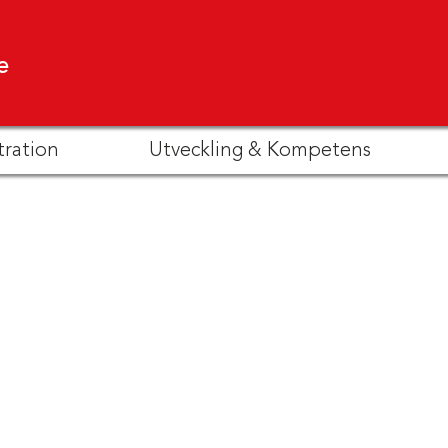
e
tration
Utveckling & Kompetens