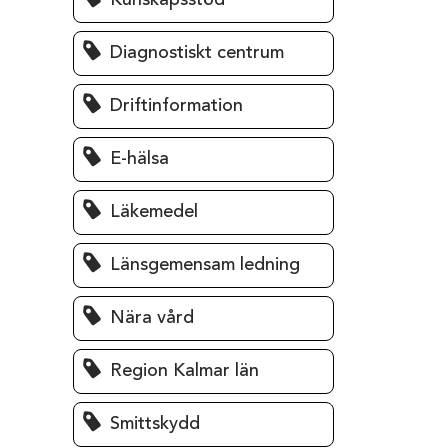
Kunskapsstöd
Diagnostiskt centrum
Driftinformation
E-hälsa
Läkemedel
Länsgemensam ledning
Nära vård
Region Kalmar län
Smittskydd