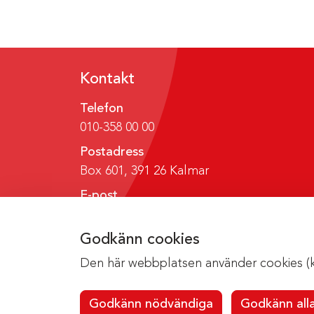
Kontakt
Telefon
010-358 00 00
Postadress
Box 601, 391 26 Kalmar
E-post
region@regionkalmar.se
Godkänn cookies
Den här webbplatsen använder cookies (kak
Godkänn nödvändiga
Godkänn all