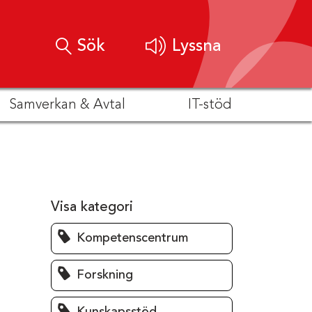
Sök
Lyssna
Samverkan & Avtal
IT-stöd
Visa kategori
Kompetenscentrum
Forskning