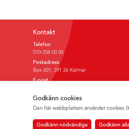
Kontakt
Telefon
010-358 00 00
Postadress
Box 601, 391 26 Kalmar
E-post
region@regionkalmar.se
Godkänn cookies
Den här webbplatsen använder cookies (kak
Godkänn nödvändiga
Godkänn all