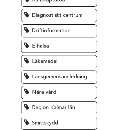
Kunskapsstöd
Diagnostiskt centrum
Driftinformation
E-hälsa
Läkemedel
Länsgemensam ledning
Nära vård
Region Kalmar län
Smittskydd