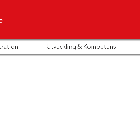
e
tration
Utveckling & Kompetens