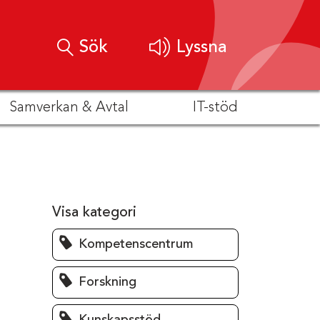
Sök
Lyssna
Samverkan & Avtal
IT-stöd
Visa kategori
Kompetenscentrum
Forskning