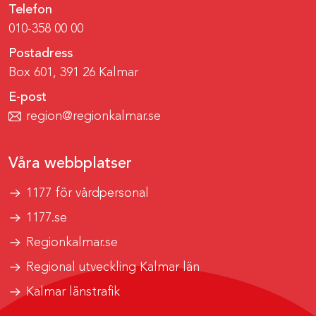
Telefon
010-358 00 00
Postadress
Box 601, 391 26 Kalmar
E-post
region@regionkalmar.se
Våra webbplatser
1177 för vårdpersonal
1177.se
Regionkalmar.se
Regional utveckling Kalmar län
Kalmar länstrafik