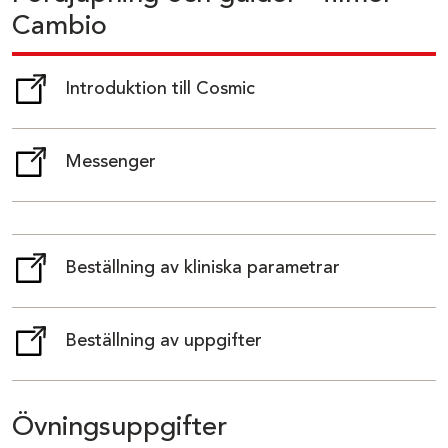
Cambio
Introduktion till Cosmic
( länk till annan webbplats)
Messenger
( länk till annan webbplats)
Beställning av kliniska parametrar
( länk till annan webbplats)
Beställning av uppgifter
( länk till annan webbplats)
Övningsuppgifter