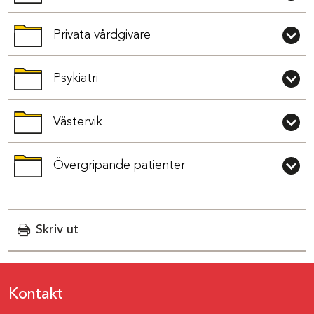
Öppna och stäng mappen
Privata vårdgivare
Öppna och stäng mappen
Psykiatri
Öppna och stäng mappen
Västervik
Öppna och stäng mappen
Övergripande patienter
Öppna och stäng mappen
Skriv ut
Kontakt