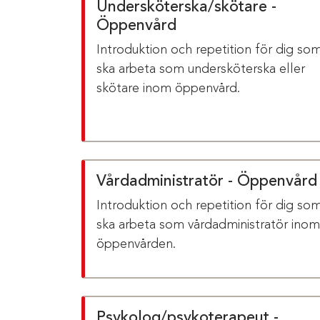
Undersköterska/skötare -
Öppenvård
Introduktion och repetition för dig so
ska arbeta som undersköterska eller
skötare inom öppenvård.
Vårdadministratör - Öppenvård
Introduktion och repetition för dig so
ska arbeta som vårdadministratör inom
öppenvården.
Psykolog/psykoterapeut -