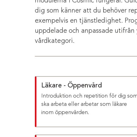
modulerna i Cosmic fungerar. Guid
dig som känner att du behöver rep
exempelvis en tjänstledighet. Pr
uppdelade och anpassade utifrån 
vårdkategori.
Läkare - Öppenvård
Introduktion och repetition för dig so
ska arbeta eller arbetar som läkare
inom öppenvården.