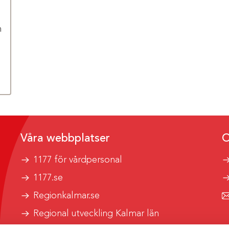
m
Våra webbplatser
O
1177 för vårdpersonal
1177.se
Regionkalmar.se
Regional utveckling Kalmar län