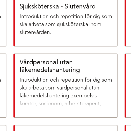
Sjuksköterska - Slutenvård
m
Introduktion och repetition för dig som
ska arbeta som sjuksköterska inom
slutenvården.
Vårdpersonal utan
läkemedelshantering
m
Introduktion och repetition för dig som
ska arbeta som vårdpersonal utan
läkemedelshantering exempelvis
kurator, socionom, arbetsterapeut,
fysioterapeut eller logoped.