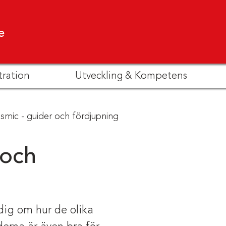
e
tration
Utveckling & Kompetens
smic - guider och fördjupning
 och
dig om hur de olika