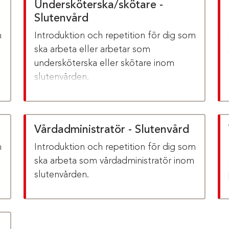
Undersköterska/skötare -
Slutenvård
m
Introduktion och repetition för dig som
ska arbeta eller arbetar som
undersköterska eller skötare inom
slutenvården.
Vårdadministratör - Slutenvård
m
Introduktion och repetition för dig som
ska arbeta som vårdadministratör inom
slutenvården.