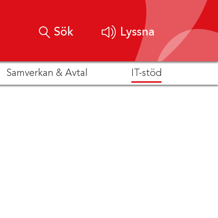
Sök
Lyssna
Samverkan & Avtal
IT-stöd