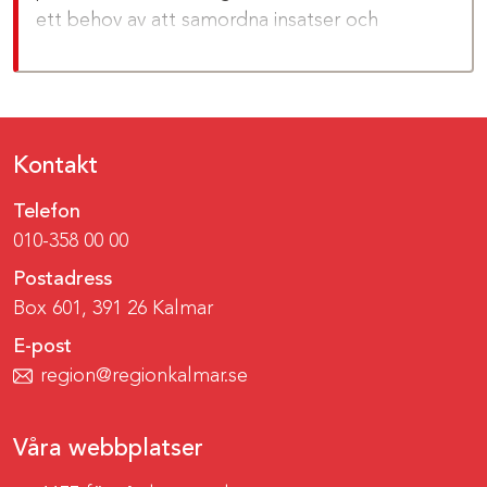
ett behov av att samordna insatser och
rehabilitering.
Kontakt
Telefon
010-358 00 00
Postadress
Box 601, 391 26 Kalmar
E-post
region@regionkalmar.se
Våra webbplatser