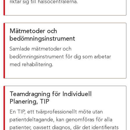
riktar sig till hälsocentralerna.
Mätmetoder och
bedömningsinstrument
Samlade mätmetoder och
bedömningsinstrument för dig som arbetar
med rehabilitering.
Teamdragning för Individuell
Planering, TIP
En TIP, ett tvärprofessionellt möte utan
patientdeltagande, kan genomföras för alla
patienter, oavsett diagnos, där det identifierats