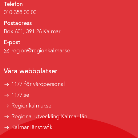
Telefon
010-358 00 00
Postadress
Box 601, 391 26 Kalmar
E-post
region@regionkalmar.se
Våra webbplatser
1177 för vårdpersonal
1177.se
Regionkalmar.se
Regional utveckling Kalmar län
Kalmar länstrafik