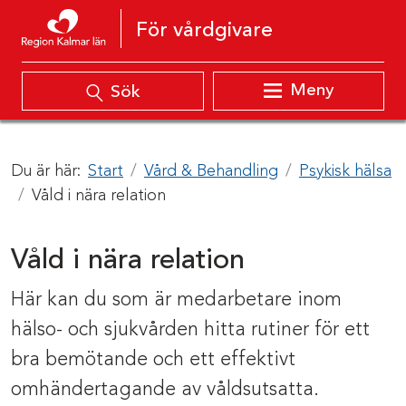
Hoppa till innehåll
För vårdgivare
Meny
Sök
Du är här:
Start
Vård & Behandling
Psykisk hälsa
Våld i nära relation
Våld i nära relation
Här kan du som är medarbetare inom
hälso- och sjukvården hitta rutiner för ett
bra bemötande och ett effektivt
omhändertagande av våldsutsatta.