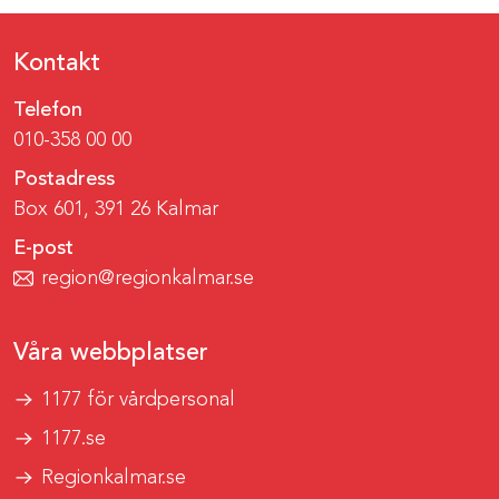
Kontakt
Telefon
010-358 00 00
Postadress
Box 601, 391 26 Kalmar
E-post
region@regionkalmar.se
Våra webbplatser
1177 för vårdpersonal
1177.se
Regionkalmar.se