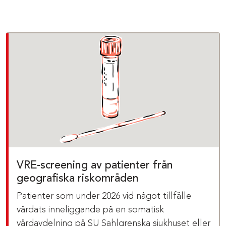
VRE-screening av patienter från
geografiska riskområden
Patienter som under 2026 vid något tillfälle
vårdats inneliggande på en somatisk
vårdavdelning på SU Sahlgrenska sjukhuset eller