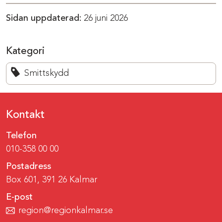
Sidan uppdaterad:
26 juni 2026
Kategori
Smittskydd
Kontakt
Telefon
010-358 00 00
Postadress
Box 601, 391 26 Kalmar
E-post
region@regionkalmar.se