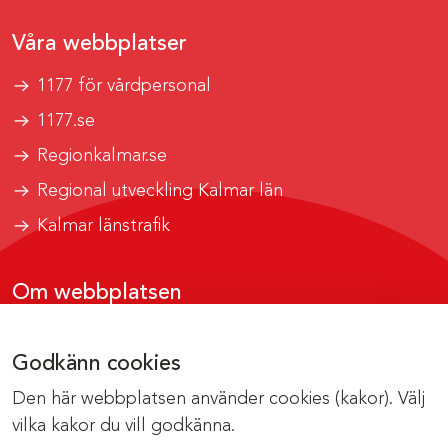
Våra webbplatser
1177 för vårdpersonal
1177.se
Regionkalmar.se
Regional utveckling Kalmar län
Kalmar länstrafik
Om webbplatsen
Tillgänglighetsrapport
Godkänn cookies
Om cookies
Den här webbplatsen använder cookies (kakor). Välj
Kontakta webbredaktionen
vilka kakor du vill godkänna.