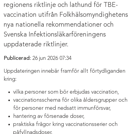
regionens riktlinje och lathund för TBE-
vaccination utifrån Folkhälsomyndighetens
nya nationella rekommendationer och
Svenska Infektionsläkarföreningens
uppdaterade riktlinjer.
Publicerad:
26 jun 2026 07:34
Uppdateringen innebär framför allt förtydliganden
kring:
vilka personer som bör erbjudas vaccination,
vaccinationsschema för olika åldersgrupper och
för personer med nedsatt immunförsvar,
hantering av försenade doser,
praktiska frågor kring vaccinationsserier och
påfyllnadsdoser.