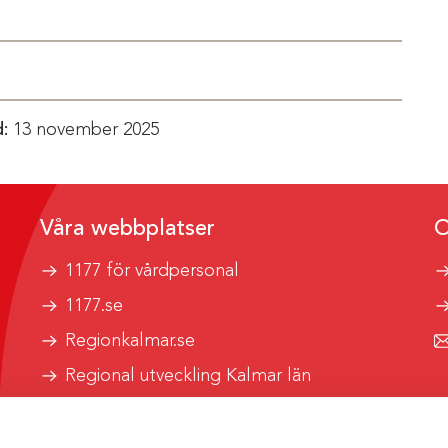
:
13 november 2025
Våra webbplatser
O
1177 för vårdpersonal
1177.se
Regionkalmar.se
Regional utveckling Kalmar län
Kalmar länstrafik