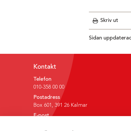
Skriv ut
Sidan uppdaterad
Kontakt
Telefon
010-358 00 00
Postadress
Box 601, 391 26 Kalmar
E-post
region@regionkalmar.se