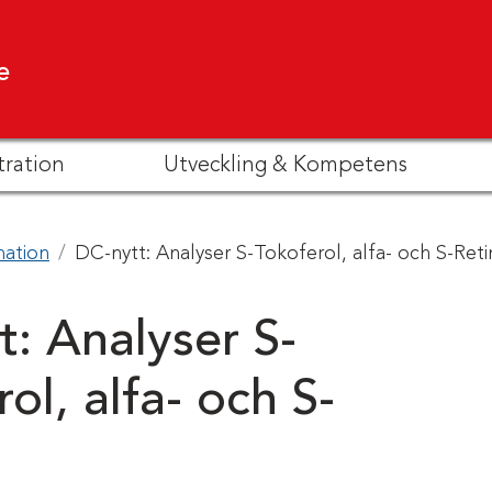
e
tration
Utveckling & Kompetens
mation
DC-nytt: Analyser S-Tokoferol, alfa- och S-Reti
t: Analyser S-
ol, alfa- och S-