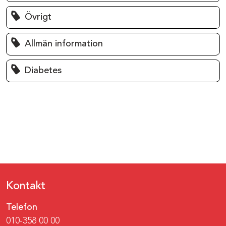
Övrigt
Allmän information
Diabetes
Kontakt
Telefon
010-358 00 00