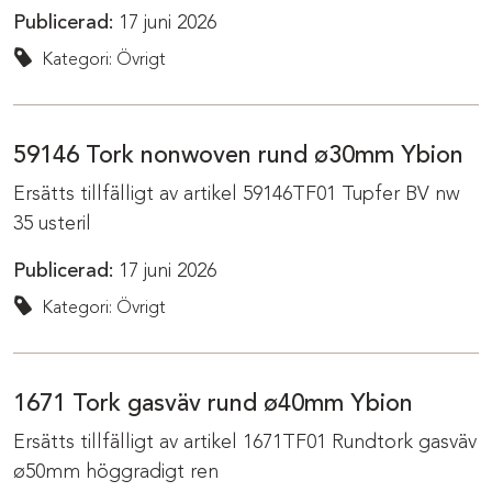
Publicerad:
17 juni 2026
Kategori: Övrigt
59146 Tork nonwoven rund ø30mm Ybion
Ersätts tillfälligt av artikel 59146TF01 Tupfer BV nw
35 usteril
Publicerad:
17 juni 2026
Kategori: Övrigt
1671 Tork gasväv rund ø40mm Ybion
Ersätts tillfälligt av artikel 1671TF01 Rundtork gasväv
ø50mm höggradigt ren