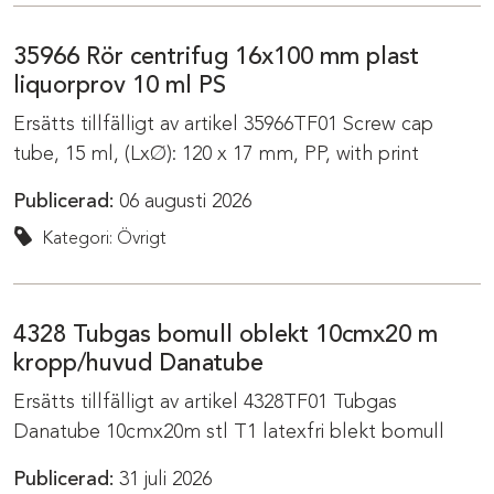
35966 Rör centrifug 16x100 mm plast
liquorprov 10 ml PS
Ersätts tillfälligt av artikel 35966TF01 Screw cap
tube, 15 ml, (LxØ): 120 x 17 mm, PP, with print
Publicerad:
06 augusti 2026
Kategori: Övrigt
4328 Tubgas bomull oblekt 10cmx20 m
kropp/huvud Danatube
Ersätts tillfälligt av artikel 4328TF01 Tubgas
Danatube 10cmx20m stl T1 latexfri blekt bomull
Publicerad:
31 juli 2026