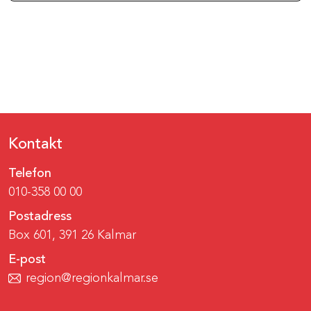
Kontakt
Telefon
010-358 00 00
Postadress
Box 601, 391 26 Kalmar
E-post
region@regionkalmar.se