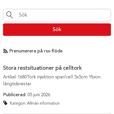
Sök
Prenumerera på rss-flöde
Stora restsituationer på celltork
Artikel 1680Tork injektion spar/cell 5x5cm Ybion
långtidsrestar
Publicerad:
05 juni 2026
Kategori: Allmän information