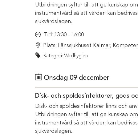
Utbildningen syftar till att ge kunskap o
instrumentvård så att vården kan bedriva
sjukvårdslagen.
Tid:
13:30 - 16:00
Plats:
Länssjukhuset Kalmar, Kompeten
Kategori: Vårdhygien
Onsdag 09 december
Disk- och spoldesinfektorer, gods o
Disk- och spoldesinfektorer finns och anv
Utbildningen syftar till att ge kunskap o
instrumentvård så att vården kan bedriva
sjukvårdslagen.