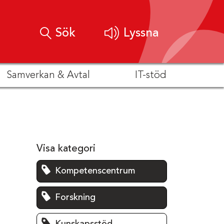
Sök
Lyssna
Samverkan & Avtal
IT-stöd
Visa kategori
Kompetenscentrum
Forskning