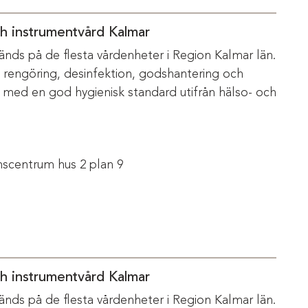
ch instrumentvård Kalmar
änds på de flesta vårdenheter i Region Kalmar län.
m rengöring, desinfektion, godshantering och
s med en god hygienisk standard utifrån hälso- och
scentrum hus 2 plan 9
ch instrumentvård Kalmar
änds på de flesta vårdenheter i Region Kalmar län.