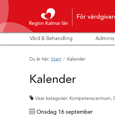
Hoppa till innehåll
För vårdgivar
Vård & Behandling
Adminis
Du är här:
Start
Kalender
Kalender
Visar kategorier:
Kompetenscentrum,
Onsdag 16 september