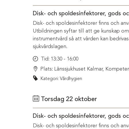
Disk- och spoldesinfektorer, gods o
Disk- och spoldesinfektorer finns och anv
Utbildningen syftar till att ge kunskap o
instrumentvård så att vården kan bedriva
sjukvårdslagen.
Tid:
13:30 - 16:00
Plats:
Länssjukhuset Kalmar, Kompeten
Kategori: Vårdhygien
Torsdag 22 oktober
Disk- och spoldesinfektorer, gods o
Disk- och spoldesinfektorer finns och anv