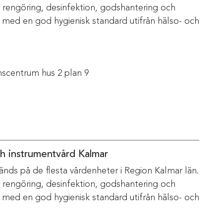
m rengöring, desinfektion, godshantering och
s med en god hygienisk standard utifrån hälso- och
scentrum hus 2 plan 9
ch instrumentvård Kalmar
änds på de flesta vårdenheter i Region Kalmar län.
m rengöring, desinfektion, godshantering och
s med en god hygienisk standard utifrån hälso- och