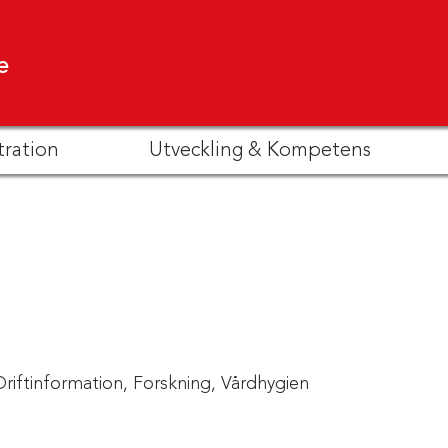
e
tration
Utveckling & Kompetens
Driftinformation,
Forskning,
Vårdhygien