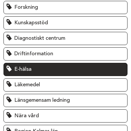
Forskning
Kunskapsstöd
Diagnostiskt centrum
Driftinformation
E-hälsa
Läkemedel
Länsgemensam ledning
Nära vård