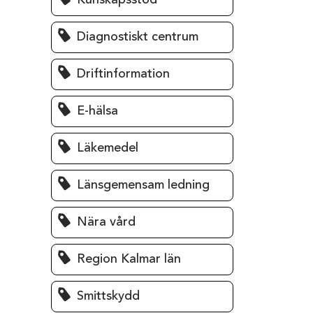
Kunskapsstöd
Diagnostiskt centrum
Driftinformation
E-hälsa
Läkemedel
Länsgemensam ledning
Nära vård
Region Kalmar län
Smittskydd