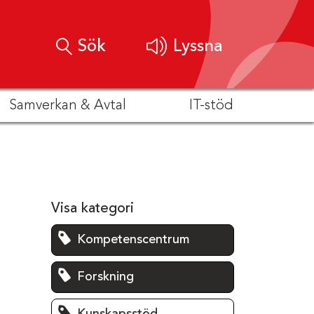
Sök
Lyssna
Samverkan & Avtal
IT-stöd
Visa kategori
Kompetenscentrum
Forskning