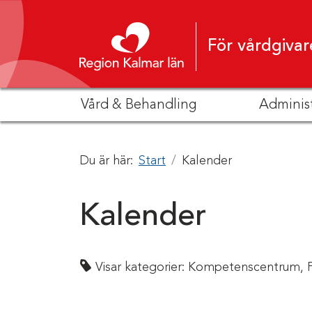
Hoppa till innehåll
För vårdgivar
Vård & Behandling
Adminis
Du är här:
Start
Kalender
Kalender
Visar kategorier:
Kompetenscentrum,