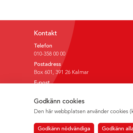
Kontakt
Telefon
010-358 00 00
Postadress
Box 601, 391 26 Kalmar
E-post
region@regionkalmar.se
Godkänn cookies
Den här webbplatsen använder cookies (kak
Godkänn nödvändiga
Godkänn all