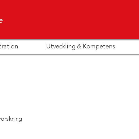
e
tration
Utveckling & Kompetens
Forskning