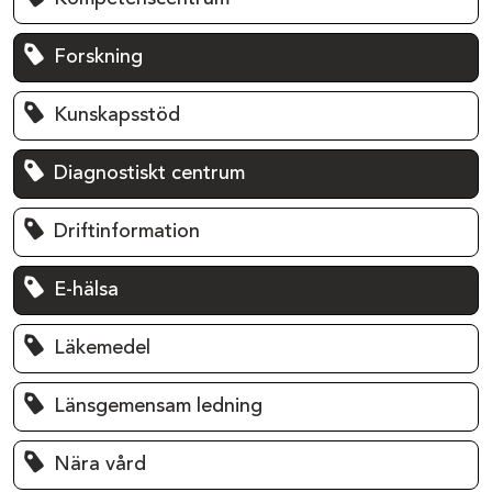
Forskning
Kunskapsstöd
Diagnostiskt centrum
Driftinformation
E-hälsa
Läkemedel
Länsgemensam ledning
Nära vård