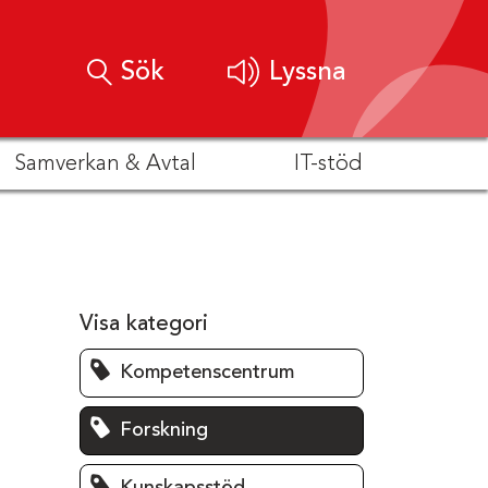
Sök
Lyssna
Samverkan & Avtal
IT-stöd
Visa kategori
Kompetenscentrum
Forskning