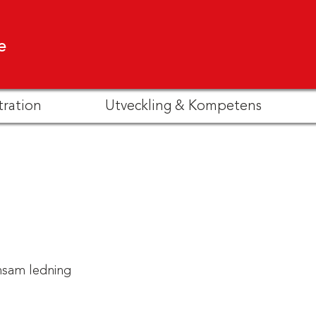
e
tration
Utveckling & Kompetens
sam ledning