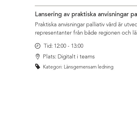
Lansering av praktiska anvisningar pal
Praktiska anvisningar palliativ vård är ut
representanter från både regionen och l
Tid:
12:00 - 13:00
Plats:
Digitalt i teams
Kategori: Länsgemensam ledning