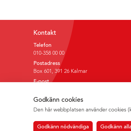
Kontakt
Telefon
010-358 00 00
Postadress
Box 601, 391 26 Kalmar
E-post
region@regionkalmar.se
Godkänn cookies
Den här webbplatsen använder cookies (kak
Godkänn nödvändiga
Godkänn all