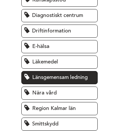
Kunskapsstöd
Diagnostiskt centrum
Driftinformation
E-hälsa
Läkemedel
Länsgemensam ledning
Nära vård
Region Kalmar län
Smittskydd