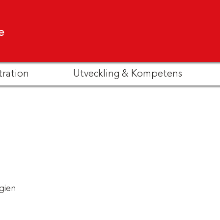
e
tration
Utveckling & Kompetens
gien