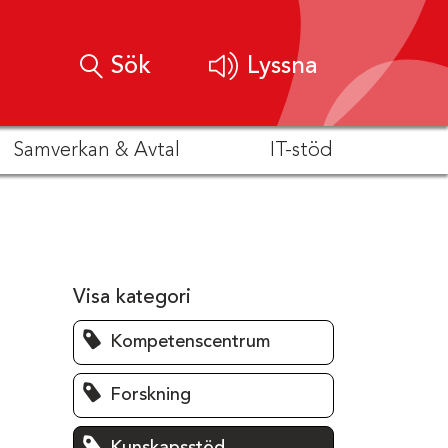
Sök
Lyssna
Samverkan & Avtal
IT-stöd
Visa kategori
Kompetenscentrum
Forskning