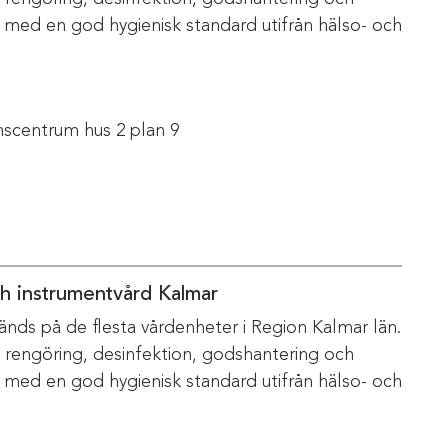
s med en god hygienisk standard utifrån hälso- och
scentrum hus 2 plan 9
ch instrumentvård Kalmar
änds på de flesta vårdenheter i Region Kalmar län.
m rengöring, desinfektion, godshantering och
s med en god hygienisk standard utifrån hälso- och