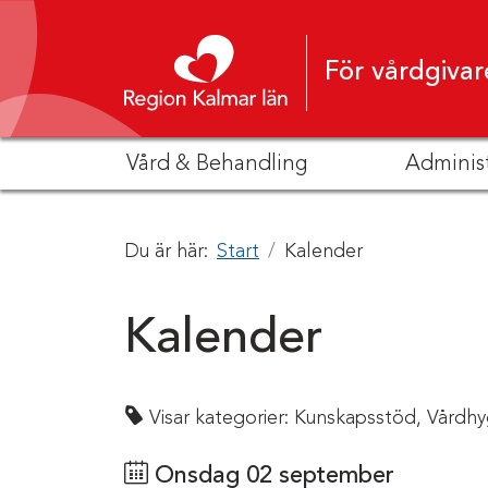
Hoppa till innehåll
För vårdgivar
Vård & Behandling
Adminis
Du är här:
Start
Kalender
Kalender
Visar kategorier:
Kunskapsstöd,
Vårdhy
Onsdag 02 september