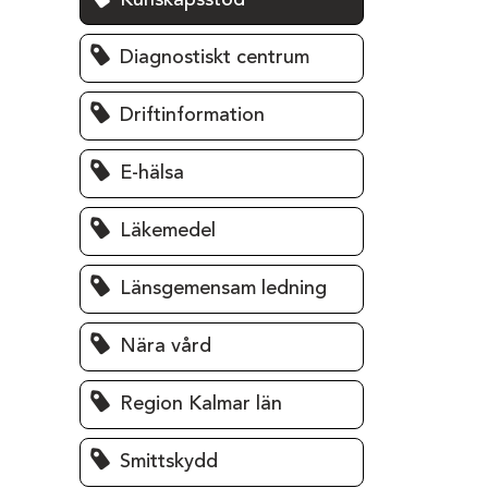
Kunskapsstöd
Diagnostiskt centrum
Driftinformation
E-hälsa
Läkemedel
Länsgemensam ledning
Nära vård
Region Kalmar län
Smittskydd