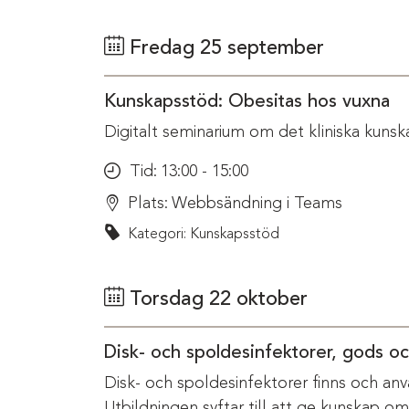
Fredag 25 september
Kunskapsstöd: Obesitas hos vuxna
Digitalt seminarium om det kliniska kunsk
Tid:
13:00 - 15:00
Plats:
Webbsändning i Teams
Kategori: Kunskapsstöd
Torsdag 22 oktober
Disk- och spoldesinfektorer, gods o
Disk- och spoldesinfektorer finns och anv
Utbildningen syftar till att ge kunskap o