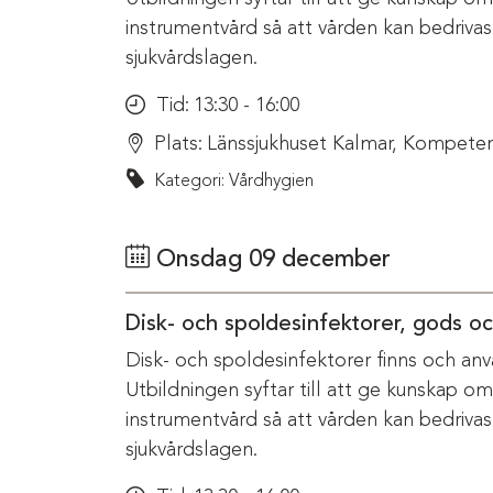
instrumentvård så att vården kan bedriva
sjukvårdslagen.
Tid:
13:30 - 16:00
Plats:
Länssjukhuset Kalmar, Kompeten
Kategori: Vårdhygien
Onsdag 09 december
Disk- och spoldesinfektorer, gods o
Disk- och spoldesinfektorer finns och anv
Utbildningen syftar till att ge kunskap o
instrumentvård så att vården kan bedriva
sjukvårdslagen.