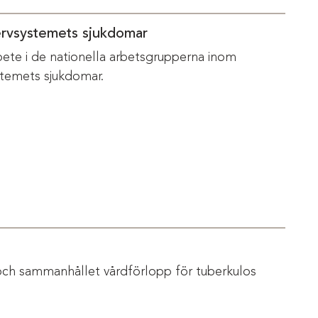
ervsystemets sjukdomar
bete i de nationella arbetsgrupperna inom
temets sjukdomar.
och sammanhållet vårdförlopp för tuberkulos