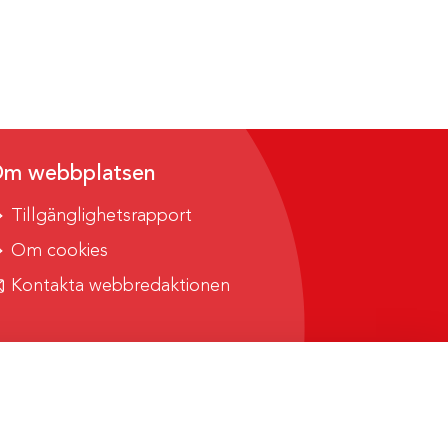
m webbplatsen
Tillgänglighetsrapport
Om cookies
Kontakta webbredaktionen