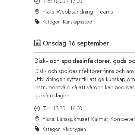
Tid:
16:00 - 17:00
Plats:
Webbsändning i Teams
Kategori: Kunskapsstöd
Onsdag 16 september
Disk- och spoldesinfektorer, gods o
Disk- och spoldesinfektorer finns och anv
Utbildningen syftar till att ge kunskap o
instrumentvård så att vården kan bedriva
sjukvårdslagen.
Tid:
13:30 - 16:00
Plats:
Länssjukhuset Kalmar, Kompeten
Kategori: Vårdhygien