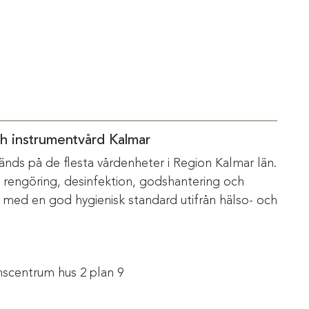
ch instrumentvård Kalmar
änds på de flesta vårdenheter i Region Kalmar län.
m rengöring, desinfektion, godshantering och
s med en god hygienisk standard utifrån hälso- och
scentrum hus 2 plan 9