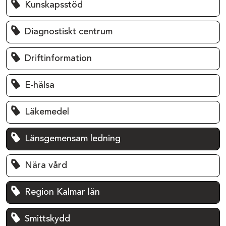
Kunskapsstöd
Diagnostiskt centrum
Driftinformation
E-hälsa
Läkemedel
Länsgemensam ledning
Nära vård
Region Kalmar län
Smittskydd