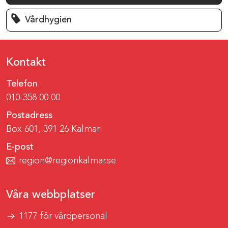
Vårdhygien
Kontakt
Telefon
010-358 00 00
Postadress
Box 601, 391 26 Kalmar
E-post
region@regionkalmar.se
Våra webbplatser
1177 för vårdpersonal