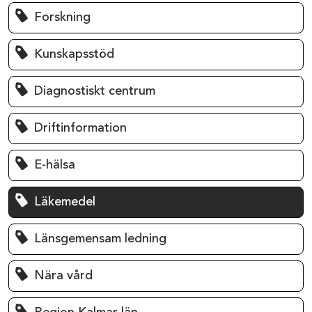
Forskning
Kunskapsstöd
Diagnostiskt centrum
Driftinformation
E-hälsa
Läkemedel
Länsgemensam ledning
Nära vård