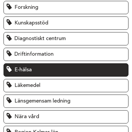
Forskning
Kunskapsstöd
Diagnostiskt centrum
Driftinformation
E-hälsa
Läkemedel
Länsgemensam ledning
Nära vård