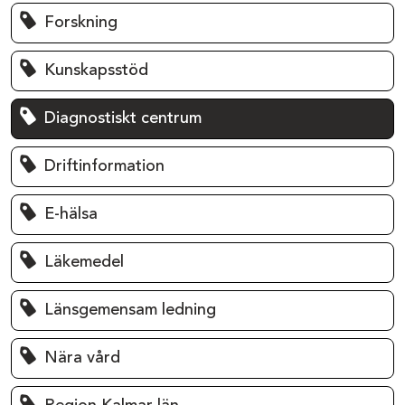
Forskning
Kunskapsstöd
Diagnostiskt centrum
Driftinformation
E-hälsa
Läkemedel
Länsgemensam ledning
Nära vård