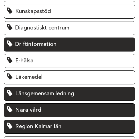
Kunskapsstöd
Diagnostiskt centrum
Driftinformation
E-hälsa
Läkemedel
Länsgemensam ledning
Nära vård
Region Kalmar län