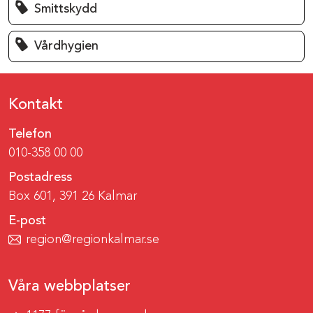
Smittskydd
Vårdhygien
Kontakt
Telefon
010-358 00 00
Postadress
Box 601, 391 26 Kalmar
E-post
region@regionkalmar.se
Våra webbplatser