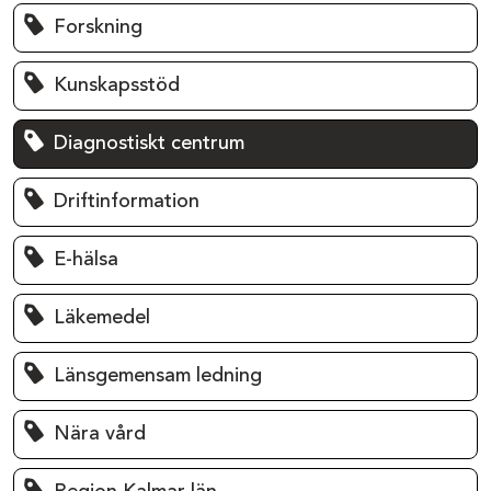
Forskning
Kunskapsstöd
Diagnostiskt centrum
Driftinformation
E-hälsa
Läkemedel
Länsgemensam ledning
Nära vård