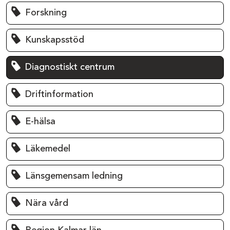
Forskning
Kunskapsstöd
Diagnostiskt centrum
Driftinformation
E-hälsa
Läkemedel
Länsgemensam ledning
Nära vård