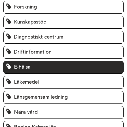
Forskning
Kunskapsstöd
Diagnostiskt centrum
Driftinformation
E-hälsa
Läkemedel
Länsgemensam ledning
Nära vård