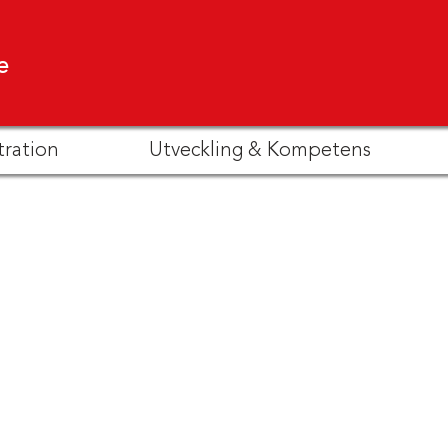
e
tration
Utveckling & Kompetens