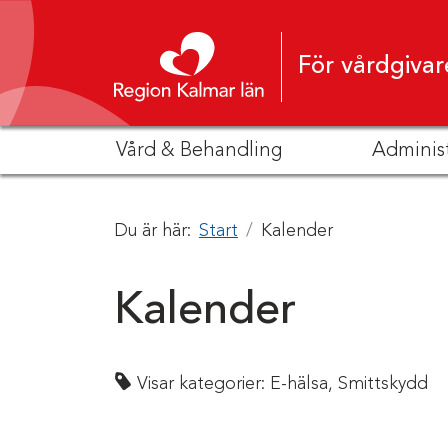
Hoppa till innehåll
För vårdgivar
Vård & Behandling
Adminis
Du är här:
Start
Kalender
Kalender
Visar kategorier:
E-hälsa,
Smittskydd