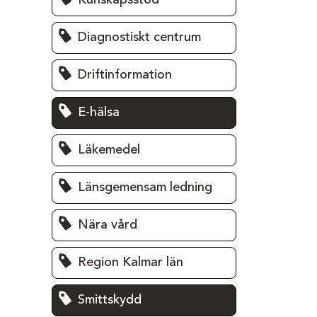
Kunskapsstöd
Diagnostiskt centrum
Driftinformation
E-hälsa
Läkemedel
Länsgemensam ledning
Nära vård
Region Kalmar län
Smittskydd