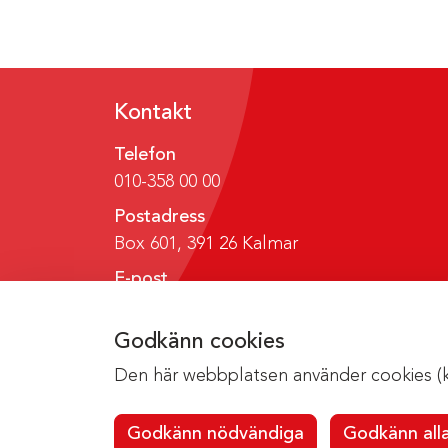
Kontakt
Telefon
010-358 00 00
Postadress
Box 601, 391 26 Kalmar
E-post
region@regionkalmar.se
Godkänn cookies
Den här webbplatsen använder cookies (kak
Godkänn nödvändiga
Godkänn all