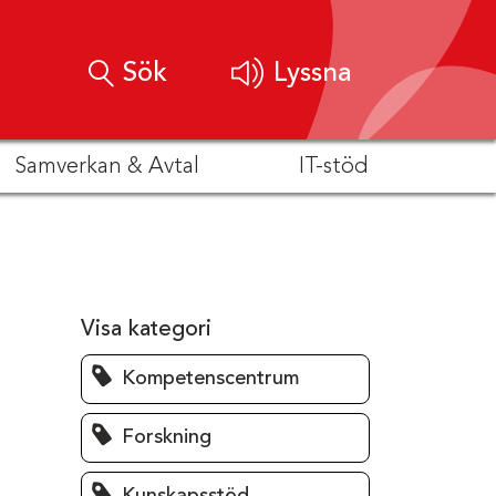
Sök
Lyssna
Samverkan & Avtal
IT-stöd
Visa kategori
Kompetenscentrum
Forskning