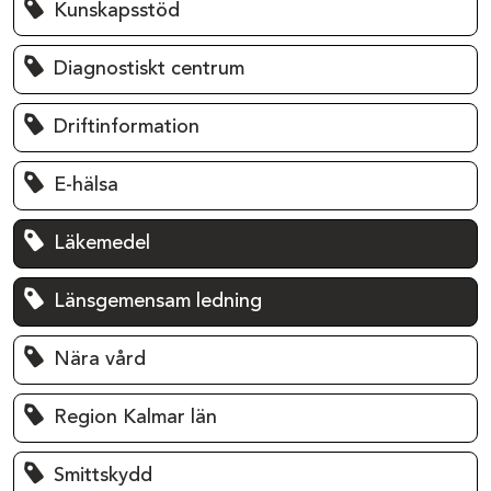
Kunskapsstöd
Diagnostiskt centrum
Driftinformation
E-hälsa
Läkemedel
Länsgemensam ledning
Nära vård
Region Kalmar län
Smittskydd