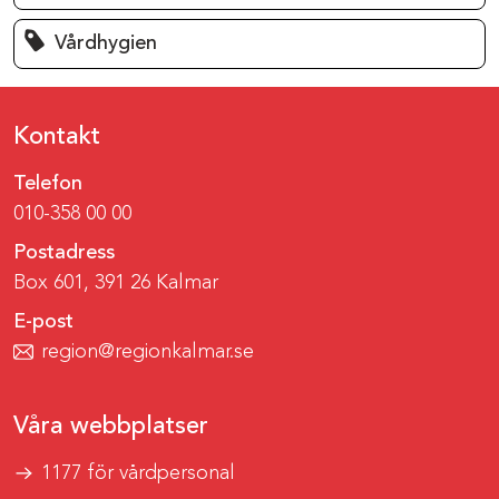
Vårdhygien
Kontakt
Telefon
010-358 00 00
Postadress
Box 601, 391 26 Kalmar
E-post
region@regionkalmar.se
Våra webbplatser
1177 för vårdpersonal