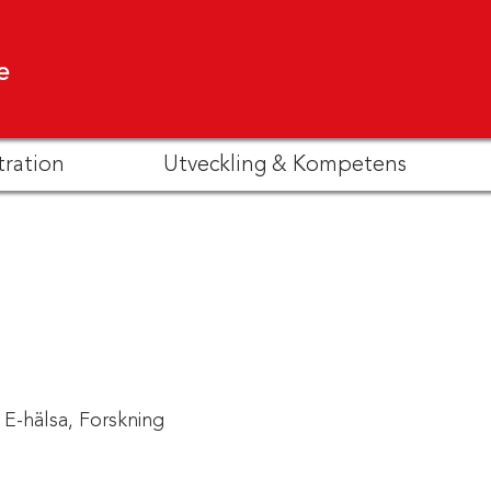
e
tration
Utveckling & Kompetens
E-hälsa,
Forskning