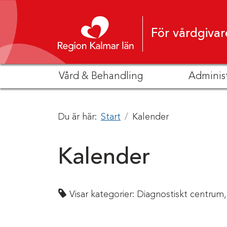
Hoppa till innehåll
För vårdgivar
Vård & Behandling
Adminis
Du är här:
Start
Kalender
Kalender
Visar kategorier:
Diagnostiskt centrum,