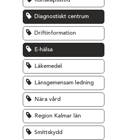
Kunskapsstöd
Diagnostiskt centrum
Driftinformation
E-hälsa
Läkemedel
Länsgemensam ledning
Nära vård
Region Kalmar län
Smittskydd