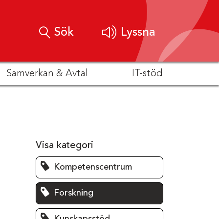
Sök
Lyssna
Samverkan & Avtal
IT-stöd
Visa kategori
Kompetenscentrum
Forskning