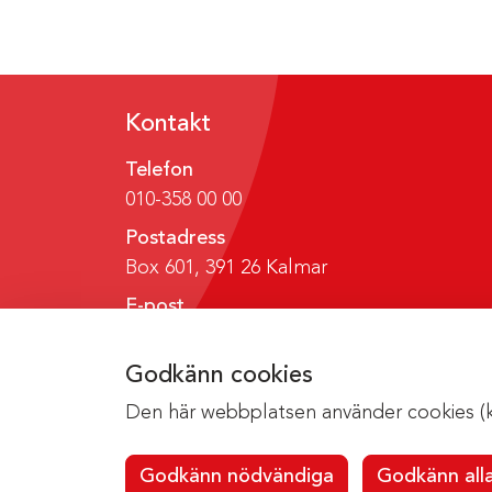
Kontakt
Telefon
010-358 00 00
Postadress
Box 601, 391 26 Kalmar
E-post
region@regionkalmar.se
Godkänn cookies
Den här webbplatsen använder cookies (kak
Godkänn nödvändiga
Godkänn all