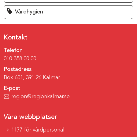
Vårdhygien
Kontakt
Telefon
010-358 00 00
Postadress
Box 601, 391 26 Kalmar
E-post
region@regionkalmar.se
Våra webbplatser
1177 för vårdpersonal