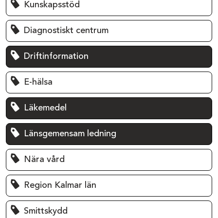
Kunskapsstöd
Diagnostiskt centrum
Driftinformation
E-hälsa
Läkemedel
Länsgemensam ledning
Nära vård
Region Kalmar län
Smittskydd