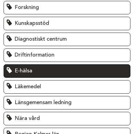
Forskning
Kunskapsstöd
Diagnostiskt centrum
Driftinformation
E-hälsa
Läkemedel
Länsgemensam ledning
Nära vård