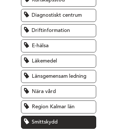
Kunskapsstöd
Diagnostiskt centrum
Driftinformation
E-hälsa
Läkemedel
Länsgemensam ledning
Nära vård
Region Kalmar län
Smittskydd