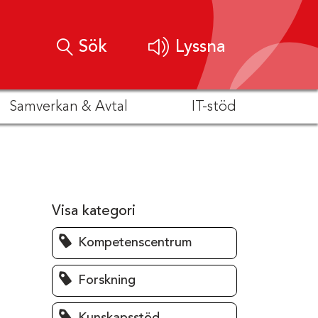
Sök
Lyssna
Samverkan & Avtal
IT-stöd
Visa kategori
Kompetenscentrum
Forskning