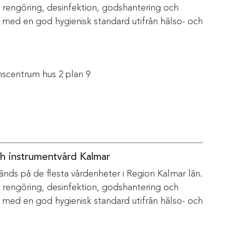
m rengöring, desinfektion, godshantering och
s med en god hygienisk standard utifrån hälso- och
scentrum hus 2 plan 9
ch instrumentvård Kalmar
änds på de flesta vårdenheter i Region Kalmar län.
m rengöring, desinfektion, godshantering och
s med en god hygienisk standard utifrån hälso- och