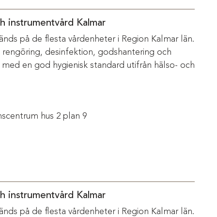
ch instrumentvård Kalmar
änds på de flesta vårdenheter i Region Kalmar län.
m rengöring, desinfektion, godshantering och
s med en god hygienisk standard utifrån hälso- och
scentrum hus 2 plan 9
ch instrumentvård Kalmar
änds på de flesta vårdenheter i Region Kalmar län.