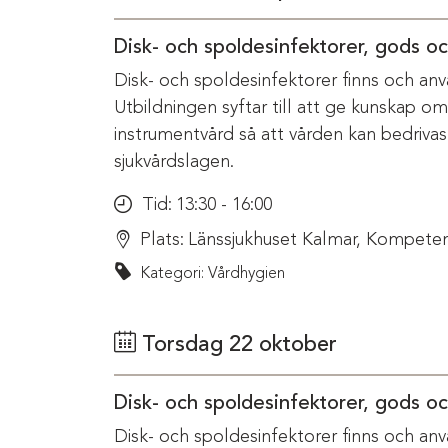
Disk- och spoldesinfektorer, gods o
Disk- och spoldesinfektorer finns och anv
Utbildningen syftar till att ge kunskap o
instrumentvård så att vården kan bedriva
sjukvårdslagen.
Tid:
13:30 - 16:00
Plats:
Länssjukhuset Kalmar, Kompeten
Kategori: Vårdhygien
Torsdag 22 oktober
Disk- och spoldesinfektorer, gods o
Disk- och spoldesinfektorer finns och anv