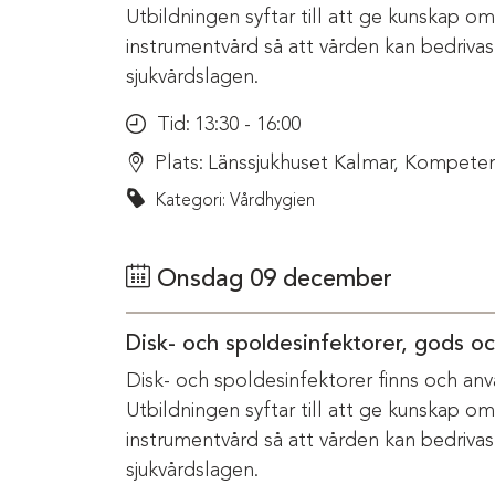
Utbildningen syftar till att ge kunskap o
instrumentvård så att vården kan bedriva
sjukvårdslagen.
Tid:
13:30 - 16:00
Plats:
Länssjukhuset Kalmar, Kompeten
Kategori: Vårdhygien
Onsdag 09 december
Disk- och spoldesinfektorer, gods o
Disk- och spoldesinfektorer finns och anv
Utbildningen syftar till att ge kunskap o
instrumentvård så att vården kan bedriva
sjukvårdslagen.